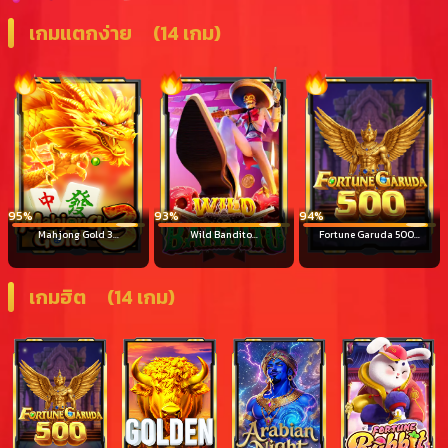
เกมแตกง่าย
(14 เกม)
95%
93%
94%
Mahjong Gold 3...
Wild Bandito...
Fortune Garuda 500...
เกมฮิต
(14 เกม)