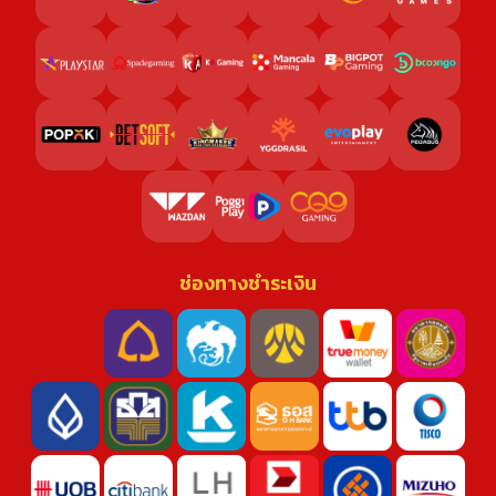
ช่องทางชำระเงิน