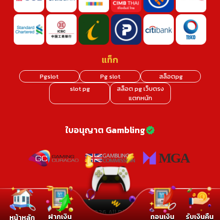
แท็ก
Pgslot
Pg slot
สล็อตpg
slot pg
สล็อต pg เว็บตรง
แตกหนัก
ใบอนุญาต Gambling
Copyright © 2026 All Rights Reserved.
ฝากเงิน
ถอนเงิน
รับเงินคืน
หน้าหลัก