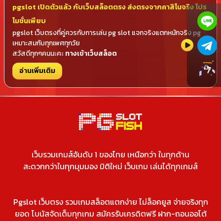
pgslot เปิดตัวแล้ว กับเว็บสล็อตตรง ส่งตรงจากคาสิโนจริง โปร
โมชั่นเพียบ
pgslot เว็บตรงที่คู่ควรกับการเล่น pg slot แจกจริงแตกหนักจริง pg
เหมาะสมกับทุกเพศทุกวัย
สวัสดีทุกๆคนนะคะ
ทางเข้าเว็บสล็อต
อ่านเพิ่มเติม
เว็บรวมเกมส์อันดับ 1 ของไทย เหนือกว่า ในทุกด้าน
สะดวกกว่าในทุกมุมมอง มิติใหม่ เว็บเกม เล่นได้ทุกเกมส์
Pgslot เว็บตรง รวมเกมสล็อตแตกง่าย ไม่ล็อคยูส จ่ายจริงทุก
ยอด โบนัสจัดเต็มทุกเกม สมัครรับเครดิตฟรี ฝาก-ถอนออโต้